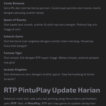
Candy Bonanza
Versi PG dari slot bertema permen. Cocok buat pecinta slot manis-manis
dengan peluang scatter besar.
Queen of Bounty
Slot bajak laut cewek, scatter & wild-nya seru banget. Potensi big win
tinggi di sini!
Galactic Gems
Slot bertema luar angkasa dengan combo chain menang. Visualnya
futuristik banget!
Fortune Tiger
Slot simple 3x3 dengan RTP super tinggi. Walau simple, potensi jackpot-
nya gila!
Jurassic Kingdom
Slot dinosaurus seru dengan scatter gacor. Siap bertualang di dunia
Jurassic?
RTP PintuPlay Update Harian
Sebelum main slot, ada satu hal penting yang harus kamu perhatikan,
yaitu
RTP
. Nah, di
PintuPlay
, RTP dari tiap game di-update setiap hari