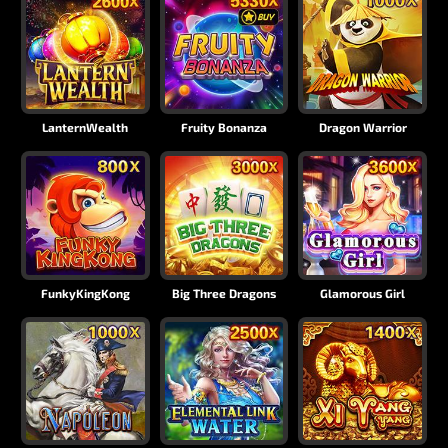
LanternWealth
Fruity Bonanza
Dragon Warrior
FunkyKingKong
Big Three Dragons
Glamorous Girl