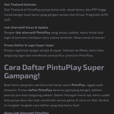
Slot Thailand Kekinian
Slot Thailand di PintuPlay punya tema unik, visual keren, dan RTP tinggi.
Cocok banget buat kamu yang pengen variasi slot di luar Pragmatic & PG
Soft.
Link Alternatif Aman & Update
Dengan
link alternatif PintuPlay
yang selalu update, kamu tetap bisa
login & bermain meskipun situs utama terblokir. Akses aman & lancar!
Proses Daftar & Login Super Cepat
Proses registrasi sangat simple & cepat. Setelah verifikasi, kamu bisa
langsung login dan menikmati semua fitur premium PintuPlay.
Cara Daftar PintuPlay Super
Gampang!
Buat kamu yang baru pertama kali kenal sama
PintuPlay
, nggak usah
khawatir. Proses
daftar PintuPlay
beneran gampang banget, bahkan
pemula pun bisa langsung paham. Dalam hitungan menit aja, kamu sudah
bisa punya akun dan siap menikmati semua game di situs ini. Nah, berikut
ini langkah-langkah cara daftar yang bisa kamu ikuti:
Akses Link Alternatif PintuPlay