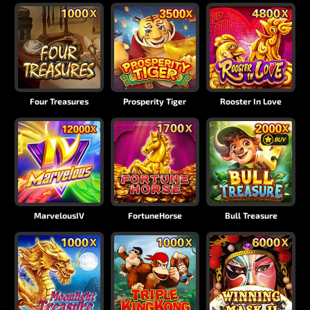
Four Treasures
Prosperity Tiger
Rooster In Love
MarvelousIV
FortuneHorse
Bull Treasure