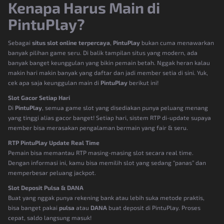
Kenapa Harus Main di
PintuPlay?
Sebagai
situs slot online terpercaya
,
PintuPlay
bukan cuma menawarkan
banyak pilihan game seru. Di balik tampilan situs yang modern, ada
banyak banget keunggulan yang bikin pemain betah. Nggak heran kalau
makin hari makin banyak yang daftar dan jadi member setia di sini. Yuk,
cek apa saja keunggulan main di
PintuPlay
berikut ini!
Slot Gacor Setiap Hari
Di
PintuPlay
, semua game slot yang disediakan punya peluang menang
yang tinggi alias gacor banget! Setiap hari, sistem RTP di-update supaya
member bisa merasakan pengalaman bermain yang fair & seru.
RTP PintuPlay Update Real Time
Pemain bisa memantau RTP masing-masing slot secara real time.
Dengan informasi ini, kamu bisa memilih slot yang sedang “panas” dan
memperbesar peluang jackpot.
Slot Deposit Pulsa & DANA
Buat yang nggak punya rekening bank atau lebih suka metode praktis,
bisa banget pakai
pulsa
atau
DANA
buat deposit di PintuPlay. Proses
cepat, saldo langsung masuk!