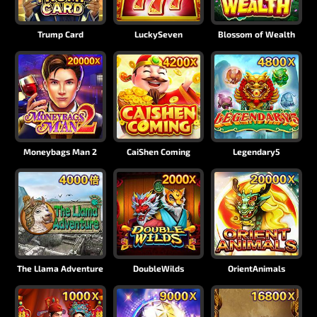
Trump Card
LuckySeven
Blossom of Wealth
Moneybags Man 2
CaiShen Coming
Legendary5
The Llama Adventure
DoubleWilds
OrientAnimals