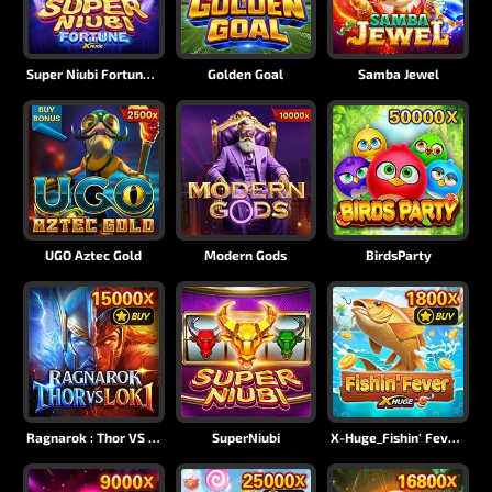
Super Niubi Fortune X-Huge
Golden Goal
Samba Jewel
UGO Aztec Gold
Modern Gods
BirdsParty
Ragnarok : Thor VS Loki
SuperNiubi
X-Huge_Fishin' Fever X-Huge