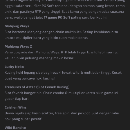
nggak kalah seru. Slot PG Soft terkenal dengan animasi yang keren, tema
unik, dan pastinya RTP yang tinggi. Buat kamu yang pengen coba suasana
baru, wajib banget jajal
17 game PG Soft
paling seru berikut ini:
Mahjong Ways
Slot bertema Mahjong dengan chain multiplier. Setiap kombinasi bisa
unlock multiplier baru yang bikin cuan makin deras.
Mahjong Ways 2
Versi upgrade dari Mahjong Ways. RTP lebih tinggi & wild lebih sering
keluar, bikin peluang menang makin besar.
Lucky Neko
Kucing hoki Jepang siap bagi rezeki lewat wild & multiplier tinggi. Cocok
buat yang percaya hoki kucing!
Treasures of Aztec (Slot Cewek Kuning)
Slot favorit banget nih! Chain combo & multiplier keren bikin game ini
gacor tiap hari.
Caishen Wins
Dewa rejeki siap kasih scatter, free spin, dan jackpot. Slot dengan vibe
hoki yang super positif!
Wild Bandito