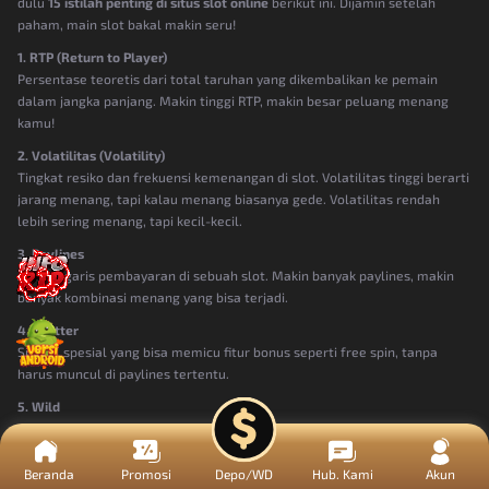
dulu
15 istilah penting di situs slot online
berikut ini. Dijamin setelah
paham, main slot bakal makin seru!
1. RTP (Return to Player)
Persentase teoretis dari total taruhan yang dikembalikan ke pemain
dalam jangka panjang. Makin tinggi RTP, makin besar peluang menang
kamu!
2. Volatilitas (Volatility)
Tingkat resiko dan frekuensi kemenangan di slot. Volatilitas tinggi berarti
jarang menang, tapi kalau menang biasanya gede. Volatilitas rendah
lebih sering menang, tapi kecil-kecil.
3. Paylines
Jumlah garis pembayaran di sebuah slot. Makin banyak paylines, makin
banyak kombinasi menang yang bisa terjadi.
4. Scatter
Simbol spesial yang bisa memicu fitur bonus seperti free spin, tanpa
harus muncul di paylines tertentu.
5. Wild
Simbol pengganti yang bisa menggantikan simbol lain untuk membantu
membentuk kombinasi menang.
Beranda
Promosi
Depo/WD
Hub. Kami
Akun
6. Free Spins