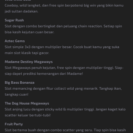
Cowboy, wild lengket, dan free spin berpotensi big win yang bikin kamu
jadi sultan dadakan.
Sugar Rush
Slot dengan combo bertingkat dan peluang chain reaction. Setiap spin
bisa kasih kejutan cuan besar.
Aztec Gems
Slot simple 3x3 dengan multiplier besar. Cocok buat kamu yang suka
main slot klasik tapi gacor.
Madame Destiny Megaways
Slot Megaways penuh kejutan, free spin dengan multiplier tinggi. Siap-
siap dapet prediksi kemenangan dari Madame!
Big Bass Bonanza
Slot memancing dengan fitur collect wild yang menarik. Tangkap ikan,
tangkap cuan!
The Dog House Megaways
Slot anjing lucu dengan sticky wild & multiplier tinggi. Jangan kaget kalo
scatter keluar bertubi-tubi!
Fruit Party
Slot bertema buah dengan combo scatter yang seru. Tiap spin bisa kasih