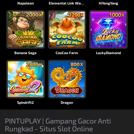
Napoleon
Elemental Link Water
XiYangYang
Banana Saga
CooCoo Farm
LuckyDiamond
Spindrift2
Dragon
PINTUPLAY | Gampang Gacor Anti
Rungkad - Situs Slot Online