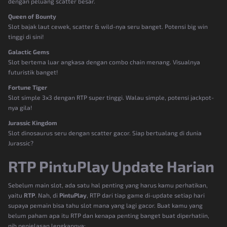
dengan peluang scatter besar.
Queen of Bounty
Slot bajak laut cewek, scatter & wild-nya seru banget. Potensi big win
tinggi di sini!
Galactic Gems
Slot bertema luar angkasa dengan combo chain menang. Visualnya
futuristik banget!
Fortune Tiger
Slot simple 3x3 dengan RTP super tinggi. Walau simple, potensi jackpot-
nya gila!
Jurassic Kingdom
Slot dinosaurus seru dengan scatter gacor. Siap bertualang di dunia
Jurassic?
RTP PintuPlay Update Harian
Sebelum main slot, ada satu hal penting yang harus kamu perhatikan,
yaitu
RTP
. Nah, di
PintuPlay
, RTP dari tiap game di-update setiap hari
supaya pemain bisa tahu slot mana yang lagi gacor. Buat kamu yang
belum paham apa itu RTP dan kenapa penting banget buat diperhatiin,
nih penjelasan lengkapnya: