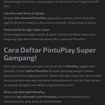
Cocok banget buat kamu yang pengen variasi slot di luar Pragmatic & PG
Soft.
Link Alternatif Aman & Update
Dengan
link alternatif PintuPlay
yang selalu update, kamu tetap bisa
login & bermain meskipun situs utama terblokir. Akses aman & lancar!
Proses Daftar & Login Super Cepat
Proses registrasi sangat simple & cepat. Setelah verifikasi, kamu bisa
langsung login dan menikmati semua fitur premium PintuPlay.
Cara Daftar PintuPlay Super
Gampang!
Buat kamu yang baru pertama kali kenal sama
PintuPlay
, nggak usah
khawatir. Proses
daftar PintuPlay
beneran gampang banget, bahkan
pemula pun bisa langsung paham. Dalam hitungan menit aja, kamu sudah
bisa punya akun dan siap menikmati semua game di situs ini. Nah, berikut
ini langkah-langkah cara daftar yang bisa kamu ikuti:
Akses Link Alternatif PintuPlay
Masuk ke
link alternatif resmi PintuPlay
untuk memastikan kamu
membuka situs yang aman & tidak terblokir.