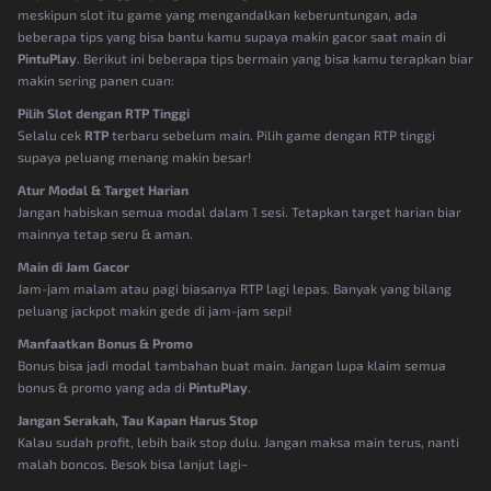
meskipun slot itu game yang mengandalkan keberuntungan, ada
beberapa tips yang bisa bantu kamu supaya makin gacor saat main di
PintuPlay
. Berikut ini beberapa tips bermain yang bisa kamu terapkan biar
makin sering panen cuan:
Pilih Slot dengan RTP Tinggi
Selalu cek
RTP
terbaru sebelum main. Pilih game dengan RTP tinggi
supaya peluang menang makin besar!
Atur Modal & Target Harian
Jangan habiskan semua modal dalam 1 sesi. Tetapkan target harian biar
mainnya tetap seru & aman.
Main di Jam Gacor
Jam-jam malam atau pagi biasanya RTP lagi lepas. Banyak yang bilang
peluang jackpot makin gede di jam-jam sepi!
Manfaatkan Bonus & Promo
Bonus bisa jadi modal tambahan buat main. Jangan lupa klaim semua
bonus & promo yang ada di
PintuPlay
.
Jangan Serakah, Tau Kapan Harus Stop
Kalau sudah profit, lebih baik stop dulu. Jangan maksa main terus, nanti
malah boncos. Besok bisa lanjut lagi~