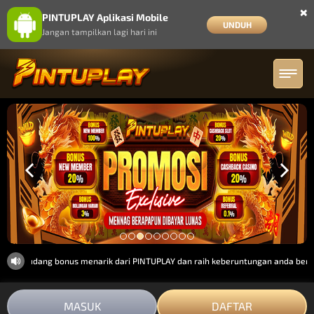
×
PINTUPLAY Aplikasi Mobile
UNDUH
Jangan tampilkan lagi hari ini
n segudang bonus menarik dari PINTUPLAY dan raih keberuntungan anda bersama
MASUK
DAFTAR