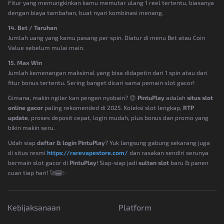
Fitur yang memungkinkan kamu memutar ulang 1 reel tertentu, biasanya
dengan biaya tambahan, buat nyari kombinasi menang.
14. Bet / Taruhan
Jumlah uang yang kamu pasang per spin. Diatur di menu Bet atau Coin
Value sebelum mulai main.
15. Max Win
Jumlah kemenangan maksimal yang bisa didapetin dari 1 spin atau dari
fitur bonus tertentu. Sering banget dicari sama pemain slot gacor!
Gimana, makin ngiler kan pengen nyobain? 😍
PintuPlay
adalah
situs slot
online gacor
paling rekomended di 2025. Koleksi slot lengkap,
RTP
update
, proses deposit cepat, login mudah, plus bonus dan promo yang
bikin makin seru.
Udah siap
daftar & login PintuPlay
? Yuk langsung gabung sekarang juga
di situs resmi
https://rarevapestore.com/
dan rasakan sendiri serunya
bermain slot gacor di
PintuPlay
! Siap-siap jadi
sultan slot
baru & panen
cuan tiap hari! 🚀🎰✨
Kebijaksanaan
Platform