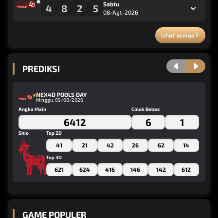
Sabtu
4
8
2
5
08-Agt-2026
Lihat semua
PREDIKSI
NEX4D POOLS DAY
Minggu, 09/08/2026
Angka Main
Colok Bebas
An
6412
6
1
Sh
Shio
Top 2D
41
21
42
26
62
14
Top 3D
621
624
416
146
142
612
GAME POPULER