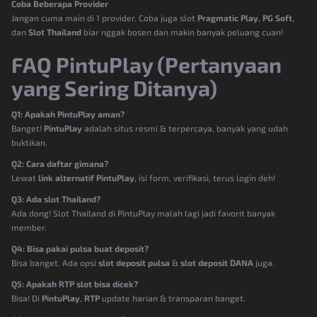
Coba Beberapa Provider
Jangan cuma main di 1 provider. Coba juga slot
Pragmatic Play
,
PG Soft
,
dan
Slot Thailand
biar nggak bosen dan makin banyak peluang cuan!
FAQ PintuPlay (Pertanyaan
yang Sering Ditanya)
Q1: Apakah PintuPlay aman?
Banget!
PintuPlay
adalah situs resmi & terpercaya, banyak yang udah
buktikan.
Q2: Cara daftar gimana?
Lewat
link alternatif PintuPlay
, isi form, verifikasi, terus login deh!
Q3: Ada slot Thailand?
Ada dong! Slot Thailand di PintuPlay malah lagi jadi favorit banyak
member.
Q4: Bisa pakai pulsa buat deposit?
Bisa banget. Ada opsi
slot deposit pulsa
&
slot deposit DANA
juga.
Q5: Apakah RTP slot bisa dicek?
Bisa! Di
PintuPlay
,
RTP
update harian & transparan banget.