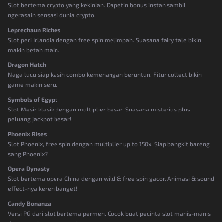
Slot bertema crypto yang kekinian. Dapetin bonus instan sambil
ngerasain sensasi dunia crypto.
Leprechaun Riches
Slot peri Irlandia dengan free spin melimpah. Suasana fairy tale bikin
makin betah main.
Dragon Hatch
Naga lucu siap kasih combo kemenangan beruntun. Fitur collect bikin
game makin seru.
Symbols of Egypt
Slot Mesir klasik dengan multiplier besar. Suasana misterius plus
peluang jackpot besar!
Phoenix Rises
Slot Phoenix, free spin dengan multiplier up to 150x. Siap bangkit bareng
sang Phoenix?
Opera Dynasty
Slot bertema opera China dengan wild & free spin gacor. Animasi & sound
effect-nya keren banget!
Candy Bonanza
Versi PG dari slot bertema permen. Cocok buat pecinta slot manis-manis