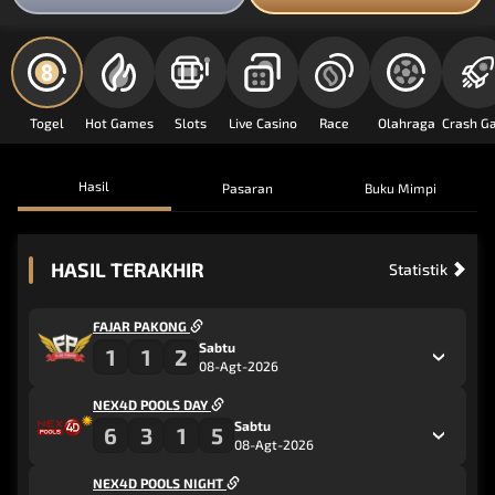
Togel
Hot Games
Slots
Live Casino
Race
Olahraga
Hasil
Pasaran
Buku Mimpi
HASIL TERAKHIR
Statistik
FAJAR PAKONG
Sabtu
1
1
2
08-Agt-2026
NEX4D POOLS DAY
Sabtu
6
3
1
5
08-Agt-2026
NEX4D POOLS NIGHT