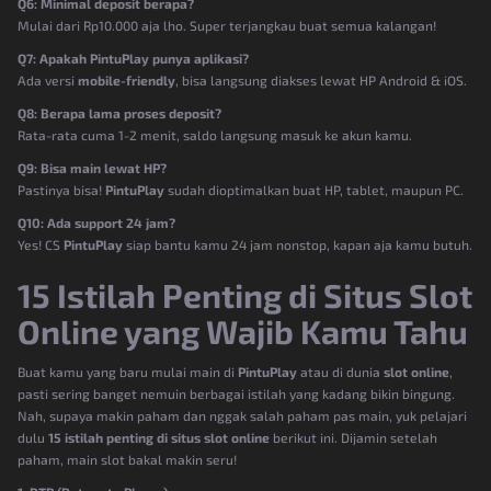
Q6: Minimal deposit berapa?
Mulai dari Rp10.000 aja lho. Super terjangkau buat semua kalangan!
Q7: Apakah PintuPlay punya aplikasi?
Ada versi
mobile-friendly
, bisa langsung diakses lewat HP Android & iOS.
Q8: Berapa lama proses deposit?
Rata-rata cuma 1-2 menit, saldo langsung masuk ke akun kamu.
Q9: Bisa main lewat HP?
Pastinya bisa!
PintuPlay
sudah dioptimalkan buat HP, tablet, maupun PC.
Q10: Ada support 24 jam?
Yes! CS
PintuPlay
siap bantu kamu 24 jam nonstop, kapan aja kamu butuh.
15 Istilah Penting di Situs Slot
Online yang Wajib Kamu Tahu
Buat kamu yang baru mulai main di
PintuPlay
atau di dunia
slot online
,
pasti sering banget nemuin berbagai istilah yang kadang bikin bingung.
Nah, supaya makin paham dan nggak salah paham pas main, yuk pelajari
dulu
15 istilah penting di situs slot online
berikut ini. Dijamin setelah
paham, main slot bakal makin seru!