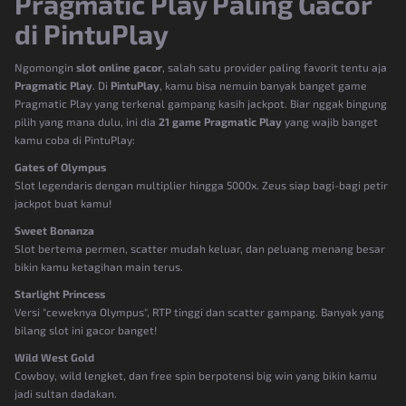
Pragmatic Play Paling Gacor
di PintuPlay
Ngomongin
slot online gacor
, salah satu provider paling favorit tentu aja
Pragmatic Play
. Di
PintuPlay
, kamu bisa nemuin banyak banget game
Pragmatic Play yang terkenal gampang kasih jackpot. Biar nggak bingung
pilih yang mana dulu, ini dia
21 game Pragmatic Play
yang wajib banget
kamu coba di PintuPlay:
Gates of Olympus
Slot legendaris dengan multiplier hingga 5000x. Zeus siap bagi-bagi petir
jackpot buat kamu!
Sweet Bonanza
Slot bertema permen, scatter mudah keluar, dan peluang menang besar
bikin kamu ketagihan main terus.
Starlight Princess
Versi "ceweknya Olympus", RTP tinggi dan scatter gampang. Banyak yang
bilang slot ini gacor banget!
Wild West Gold
Cowboy, wild lengket, dan free spin berpotensi big win yang bikin kamu
jadi sultan dadakan.