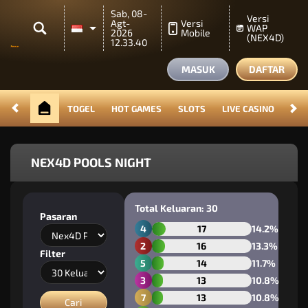
Sab, 08-
Versi
Agt-
Versi
WAP
2026
Mobile
(NEX4D)
12.33.40
MASUK
DAFTAR
TOGEL
HOT GAMES
SLOTS
LIVE CASINO
RAC
NEX4D POOLS NIGHT
Total Keluaran: 30
Pasaran
4
17
14.2%
2
16
13.3%
Filter
5
14
11.7%
3
13
10.8%
7
13
10.8%
Cari