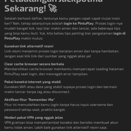
Sekarang! 🚀
Setelah berhasil daftar, tentunya kamu pengen cepet-cepet mulai main
kan? Nah, tahap selanjutnya adalah
login ke PintuPlay
. Proses login-nya
mudah banget kok, tapi biar makin aman dan lancar, ada beberapa tips
yang bisa kamu ikuti. Yuk, kita bahas tips penting biar pengalaman
login di
PintuPlay
makin mulus:
Gunakan link alternatif resmi
Link resmi menjamin proses login berjalan aman dan tanpa hambatan.
Jangan asal klik link dari sumber yang nggak jelas ya!
Clear cache browser secara berkala
Membersihkan cache browser membantu mempercepat loading halaman
PintuPlay saat login, dan mencegah error tampilan.
Pakai koneksi internet yang stabil
Gunakan WiFi atau data yang stabil supaya proses login dan bermain
makin lancar tanpa lag atau disconnect.
Aktifkan fitur "Remember Me"
Fitur ini memudahkan kamu login tanpa harus input username dan
password setiap saat, praktis banget.
Hindari pakai VPN yang nggak jelas
VPN gratisan bisa memperlambat koneksi dan berisiko membuat akun
kamu tidak aman. Lebih baik gunakan link alternatif resmi saja.