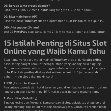
Q8: Berapa lama proses deposit?
Rata-rata cuma 1-2 menit, saldo langsung masuk ke akun kamu.
Q9: Bisa main lewat HP?
Pastinya bisa!
PintuPlay
sudah dioptimalkan buat HP, tablet, maupun PC.
Q10: Ada support 24 jam?
Yes! CS
PintuPlay
siap bantu kamu 24 jam nonstop, kapan aja kamu butuh.
15 Istilah Penting di Situs Slot
Online yang Wajib Kamu Tahu
Buat kamu yang baru mulai main di
PintuPlay
atau di dunia
slot online
,
pasti sering banget nemuin berbagai istilah yang kadang bikin bingung.
Nah, supaya makin paham dan nggak salah paham pas main, yuk pelajari
dulu
15 istilah penting di situs slot online
berikut ini. Dijamin setelah
paham, main slot bakal makin seru!
1. RTP (Return to Player)
Persentase teoretis dari total taruhan yang dikembalikan ke pemain dalam
jangka panjang. Makin tinggi RTP, makin besar peluang menang kamu!
2. Volatilitas (Volatility)
Tingkat resiko dan frekuensi kemenangan di slot. Volatilitas tinggi berarti
jarang menang, tapi kalau menang biasanya gede. Volatilitas rendah lebih
sering menang, tapi kecil-kecil.