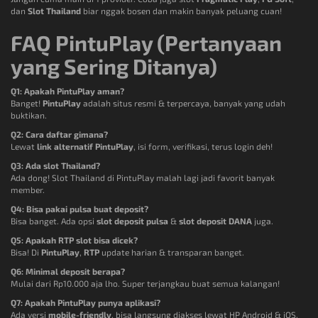
dan
Slot Thailand
biar nggak bosen dan makin banyak peluang cuan!
FAQ PintuPlay (Pertanyaan
yang Sering Ditanya)
Q1: Apakah PintuPlay aman?
Banget!
PintuPlay
adalah situs resmi & terpercaya, banyak yang udah
buktikan.
Q2: Cara daftar gimana?
Lewat
link alternatif PintuPlay
, isi form, verifikasi, terus login deh!
Q3: Ada slot Thailand?
Ada dong! Slot Thailand di PintuPlay malah lagi jadi favorit banyak
member.
Q4: Bisa pakai pulsa buat deposit?
Bisa banget. Ada opsi
slot deposit pulsa
&
slot deposit DANA
juga.
Q5: Apakah RTP slot bisa dicek?
Bisa! Di
PintuPlay
,
RTP
update harian & transparan banget.
Q6: Minimal deposit berapa?
Mulai dari Rp10.000 aja lho. Super terjangkau buat semua kalangan!
Q7: Apakah PintuPlay punya aplikasi?
Ada versi
mobile-friendly
, bisa langsung diakses lewat HP Android & iOS.