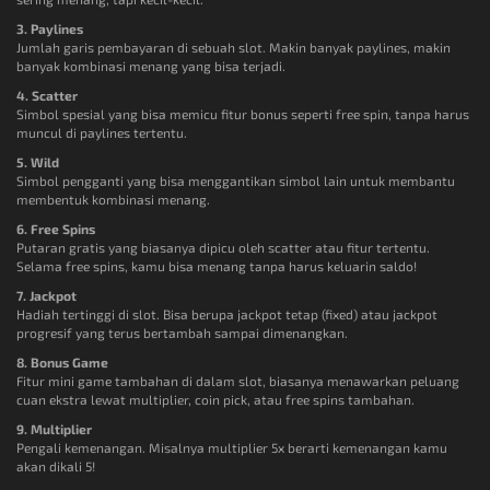
3. Paylines
Jumlah garis pembayaran di sebuah slot. Makin banyak paylines, makin
banyak kombinasi menang yang bisa terjadi.
4. Scatter
Simbol spesial yang bisa memicu fitur bonus seperti free spin, tanpa harus
muncul di paylines tertentu.
5. Wild
Simbol pengganti yang bisa menggantikan simbol lain untuk membantu
membentuk kombinasi menang.
6. Free Spins
Putaran gratis yang biasanya dipicu oleh scatter atau fitur tertentu.
Selama free spins, kamu bisa menang tanpa harus keluarin saldo!
7. Jackpot
Hadiah tertinggi di slot. Bisa berupa jackpot tetap (fixed) atau jackpot
progresif yang terus bertambah sampai dimenangkan.
8. Bonus Game
Fitur mini game tambahan di dalam slot, biasanya menawarkan peluang
cuan ekstra lewat multiplier, coin pick, atau free spins tambahan.
9. Multiplier
Pengali kemenangan. Misalnya multiplier 5x berarti kemenangan kamu
akan dikali 5!