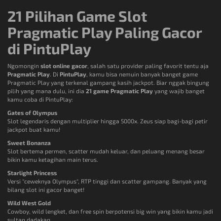
21 Pilihan Game Slot
Pragmatic Play Paling Gacor
di PintuPlay
Ngomongin
slot online gacor
, salah satu provider paling favorit tentu aja
Pragmatic Play
. Di
PintuPlay
, kamu bisa nemuin banyak banget game
Pragmatic Play yang terkenal gampang kasih jackpot. Biar nggak bingung
pilih yang mana dulu, ini dia
21 game Pragmatic Play
yang wajib banget
kamu coba di PintuPlay:
Gates of Olympus
Slot legendaris dengan multiplier hingga 5000x. Zeus siap bagi-bagi petir
jackpot buat kamu!
Sweet Bonanza
Slot bertema permen, scatter mudah keluar, dan peluang menang besar
bikin kamu ketagihan main terus.
Starlight Princess
Versi "ceweknya Olympus", RTP tinggi dan scatter gampang. Banyak yang
bilang slot ini gacor banget!
Wild West Gold
Cowboy, wild lengket, dan free spin berpotensi big win yang bikin kamu jadi
sultan dadakan.