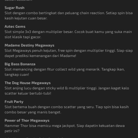
Sugar Rush
Slot dengan combo bertingkat dan peluang chain reaction. Setiap spin bisa
kasih kejutan cuan besar.
Aztec Gems
Slot simple 3x3 dengan multiplier besar. Cocok buat kamu yang suka main
slot klasik tapi gacor.
Madame Destiny Megaways
Slot Megaways penuh kejutan, free spin dengan multiplier tinggi. Siap-siap
dapet prediksi kemenangan dari Madame!
Big Bass Bonanza
Slot memancing dengan fitur collect wild yang menarik. Tangkap ikan,
tangkap cuan!
The Dog House Megaways
Slot anjing lucu dengan sticky wild & multiplier tinggi. Jangan kaget kalo
scatter keluar bertubi-tubi!
Fruit Party
Slot bertema buah dengan combo scatter yang seru. Tiap spin bisa kasih
combo besar yang manis banget.
Power of Thor Megaways
Hammer Thor bisa memicu mega jackpot. Siap dapetin kekuatan dewa
petir ini?