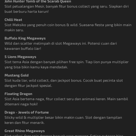
John Hunter Tomb of the Scarab Queen
Slot petualangan Mesir, banyak fitur bonus collect yang seru. Siapkan diri
buat berburu harta karun!
Chilli Heat
Slot Meksiko yang penuh coin bonus & wild. Suasana fiesta yang bikin main
makin seru.
Buffalo King Megaways
Wild dan scatter melimpah di slot Megaways ini. Potensi cuan dari
kawanan buffalo liar!
5 Lions Megaways
Slot tema Asia dengan banyak pilihan free spin. Tiap lion punya multiplier
yang bisa bikin kamu kaya mendadak.
Mustang Gold
Slot kuda liar, wild collect, dan jackpot bonus. Cocok buat pecinta slot
dengan fitur jackpot spesial.
Floating Dragon
Slot Asia bertema naga, fitur collect seru dan animasi keren. Main sambil
ditemani naga hoki!
Drago - Jewels of Fortune
Sticky wild & multiplier besar bikin makin cuan. Slot dengan tampilan
keren dan fitur menarik.
Great Rhino Megaways
Slot safari, free spin dengan banyak cara menang. Setiap putaran bisa