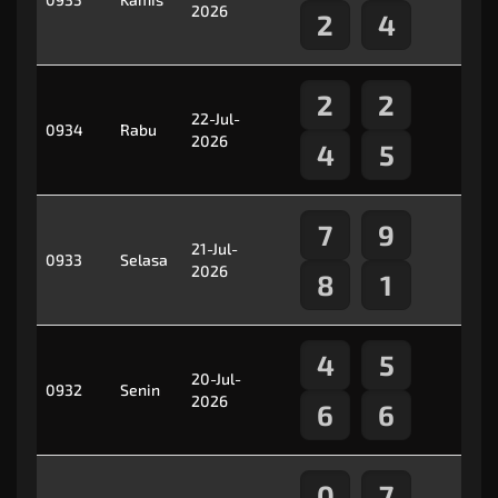
2026
2
4
2
2
22-Jul-
0934
Rabu
2026
4
5
7
9
21-Jul-
0933
Selasa
2026
8
1
4
5
20-Jul-
0932
Senin
2026
6
6
0
7