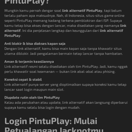
PintuPlay?
Mungkin kamu pernah dengar soal
link alternatif PintuPlay
, tapi belum
terlalu paham apa maksudnya. Nah, di Indonesia, situs-situs game online
seperti PintuPlay memang kadang terkena pemblokiran dari ISP. Supaya
kamu tetap bisa akses dengan lancar, maka disediakan yang namanya
link
alternatif
. Ini dia penjelasan lengkap dan keunggulan dari
link alternatif
PintuPlay
:
Anti blokir & bisa diakses kapan saja
Dengan link alternatif, kamu bisa main kapan saja tanpa khawatir situs
utama diblokir. Jadi pengalaman bermain tetap lancar tanpa hambatan.
Aman & terjamin keasliannya
Link alternatif resmi selalu disediakan oleh tim PintuPlay. Jadi, kamu nggak
perlu khawatir soal keamanan — bukan link abal-abal atau phising.
Koneksi cepat & stabil
Link alternatif punya server yang dioptimalkan supaya koneksi kamu tetap
lancar saat login maupun main slot.
Diupdate rutin oleh tim PintuPlay
Kalau ada perubahan atau update, link alternatif akan langsung diperbarui
supaya kamu selalu bisa login dengan mudah.
Login PintuPlay: Mulai
Petualangan Jackpotmu