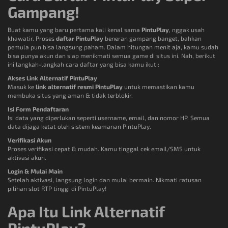
Gampang!
Buat kamu yang baru pertama kali kenal sama
PintuPlay
, nggak usah
khawatir. Proses
daftar PintuPlay
beneran gampang banget, bahkan
pemula pun bisa langsung paham. Dalam hitungan menit aja, kamu sudah
bisa punya akun dan siap menikmati semua game di situs ini. Nah, berikut
ini langkah-langkah cara daftar yang bisa kamu ikuti:
Akses Link Alternatif PintuPlay
Masuk ke
link alternatif resmi PintuPlay
untuk memastikan kamu
membuka situs yang aman & tidak terblokir.
Isi Form Pendaftaran
Isi data yang diperlukan seperti username, email, dan nomor HP. Semua
data dijaga ketat oleh sistem keamanan PintuPlay.
Verifikasi Akun
Proses verifikasi cepat & mudah. Kamu tinggal cek email/SMS untuk
aktivasi akun.
Login & Mulai Main
Setelah aktivasi, langsung login dan mulai bermain. Nikmati ratusan
pilihan slot RTP tinggi di PintuPlay!
Apa Itu Link Alternatif