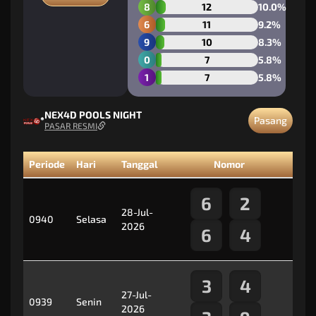
8
12
10.0%
6
11
9.2%
9
10
8.3%
0
7
5.8%
1
7
5.8%
NEX4D POOLS NIGHT
Pasang
PASAR RESMI
Periode
Hari
Tanggal
Nomor
6
2
28-Jul-
0940
Selasa
2026
6
4
3
4
27-Jul-
0939
Senin
2026