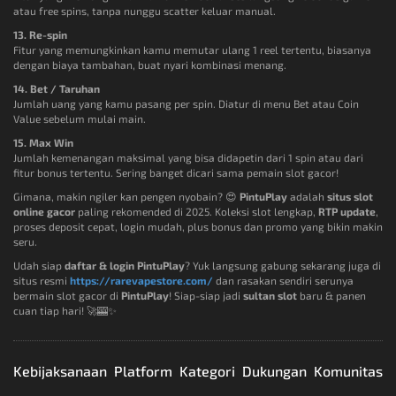
atau free spins, tanpa nunggu scatter keluar manual.
13. Re-spin
Fitur yang memungkinkan kamu memutar ulang 1 reel tertentu, biasanya
dengan biaya tambahan, buat nyari kombinasi menang.
14. Bet / Taruhan
Jumlah uang yang kamu pasang per spin. Diatur di menu Bet atau Coin
Value sebelum mulai main.
15. Max Win
Jumlah kemenangan maksimal yang bisa didapetin dari 1 spin atau dari
fitur bonus tertentu. Sering banget dicari sama pemain slot gacor!
Gimana, makin ngiler kan pengen nyobain? 😍
PintuPlay
adalah
situs slot
online gacor
paling rekomended di 2025. Koleksi slot lengkap,
RTP update
,
proses deposit cepat, login mudah, plus bonus dan promo yang bikin makin
seru.
Udah siap
daftar & login PintuPlay
? Yuk langsung gabung sekarang juga di
situs resmi
https://rarevapestore.com/
dan rasakan sendiri serunya
bermain slot gacor di
PintuPlay
! Siap-siap jadi
sultan slot
baru & panen
cuan tiap hari! 🚀🎰✨
Kebijaksanaan
Platform
Kategori
Dukungan
Komunitas