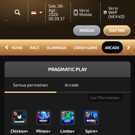
Sab, 08-
Versi
Agt-
Versi
WAP
2026
Mobile
(NEX4D)
00.39.37
MASUK
DAFTAR
LIVE CASINO
RACE
OLAHRAGA
CRASH GAME
ARCADE
E-S
PRAGMATIC PLAY
Semua permainan
Arcade
Chicken+
Mines+
Limbo+
Spire+