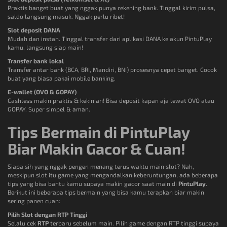
Praktis banget buat yang nggak punya rekening bank. Tinggal kirim pulsa,
saldo langsung masuk. Nggak perlu ribet!
Slot deposit DANA
Mudah dan instan. Tinggal transfer dari aplikasi DANA ke akun PintuPlay
kamu, langsung siap main!
Transfer bank lokal
Transfer antar bank (BCA, BRI, Mandiri, BNI) prosesnya cepet banget. Cocok
buat yang biasa pakai mobile banking.
E-wallet (OVO & GOPAY)
Cashless makin praktis & kekinian! Bisa deposit kapan aja lewat OVO atau
GOPAY. Super simpel & aman.
Tips Bermain di PintuPlay
Biar Makin Gacor & Cuan!
Siapa sih yang nggak pengen menang terus waktu main slot? Nah,
meskipun slot itu game yang mengandalkan keberuntungan, ada beberapa
tips yang bisa bantu kamu supaya makin gacor saat main di
PintuPlay
.
Berikut ini beberapa tips bermain yang bisa kamu terapkan biar makin
sering panen cuan:
Pilih Slot dengan RTP Tinggi
Selalu cek
RTP
terbaru sebelum main. Pilih game dengan RTP tinggi supaya