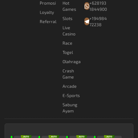
Promosi
Hot
+628193
Games
1844900
Loyalty
Slots
+194984
Referral
72238
Live
Casino
Race
Togel
Olahraga
Crash
Game
Arcade
E-Sports
Sabung
Ayam