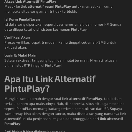
Akses Link Alternatif PintuPlay
Masuk ke
link alternatif resmi PintuPlay
untuk memastikan kamu
membuka situs yang aman & tidak terblokir.
Isi Form Pendaftaran
Isi data yang diperlukan seperti username, email, dan nomor HP. Semua
data dijaga ketat oleh sistem keamanan PintuPlay.
Verifikasi Akun
Proses verifikasi cepat & mudah. Kamu tinggal cek email/SMS untuk
aktivasi akun.
Login & Mulai Main
Setelah aktivasi, langsung login dan mulai bermain. Nikmati ratusan
pilihan slot RTP tinggi di PintuPlay!
Apa Itu Link Alternatif
PintuPlay?
Mungkin kamu pernah dengar soal
link alternatif PintuPlay
, tapi belum
terlalu paham apa maksudnya. Nah, di Indonesia, situs-situs game online
seperti PintuPlay memang kadang terkena pemblokiran dari ISP. Supaya
kamu tetap bisa akses dengan lancar, maka disediakan yang namanya
link
alternatif
. Ini dia penjelasan lengkap dan keunggulan dari
link alternatif
PintuPlay
:
Anti blokir & bisa diakses kapan saja