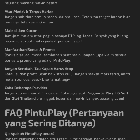
peluang menang makin besar!
Atur Modal & Target Harian
Jangan habiskan semua modal dalam 1 sesi. Tetapkan target harian biar
mainnya tetap seru & aman.
Main di Jam Gacor
Jam-jam malam atau pagi biasanya RTP lagi lepas. Banyak yang bilang
peluang jackpot makin gede di jam-jam sepi!
Manfaatkan Bonus & Promo
Bonus bisa jadi modal tambahan buat main. Jangan lupa klaim semua
bonus & promo yang ada di
PintuPlay
.
Jangan Serakah, Tau Kapan Harus Stop
Kalau sudah profit, lebih baik stop dulu. Jangan maksa main terus, nanti
malah boncos. Besok bisa lanjut lagi~
Coba Beberapa Provider
Jangan cuma main di 1 provider. Coba juga slot
Pragmatic Play
,
PG Soft
,
dan
Slot Thailand
biar nggak bosen dan makin banyak peluang cuan!
FAQ PintuPlay (Pertanyaan
yang Sering Ditanya)
Q1: Apakah PintuPlay aman?
Banget!
PintuPlay
adalah situs resmi & terpercaya, banyak yang udah