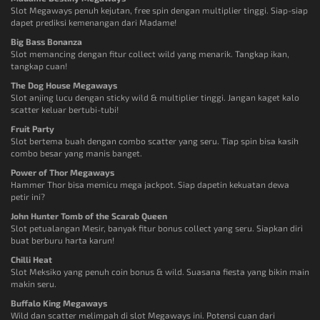
Slot Megaways penuh kejutan, free spin dengan multiplier tinggi. Siap-siap
dapet prediksi kemenangan dari Madame!
Big Bass Bonanza
Slot memancing dengan fitur collect wild yang menarik. Tangkap ikan,
tangkap cuan!
The Dog House Megaways
Slot anjing lucu dengan sticky wild & multiplier tinggi. Jangan kaget kalo
scatter keluar bertubi-tubi!
Fruit Party
Slot bertema buah dengan combo scatter yang seru. Tiap spin bisa kasih
combo besar yang manis banget.
Power of Thor Megaways
Hammer Thor bisa memicu mega jackpot. Siap dapetin kekuatan dewa
petir ini?
John Hunter Tomb of the Scarab Queen
Slot petualangan Mesir, banyak fitur bonus collect yang seru. Siapkan diri
buat berburu harta karun!
Chilli Heat
Slot Meksiko yang penuh coin bonus & wild. Suasana fiesta yang bikin main
makin seru.
Buffalo King Megaways
Wild dan scatter melimpah di slot Megaways ini. Potensi cuan dari